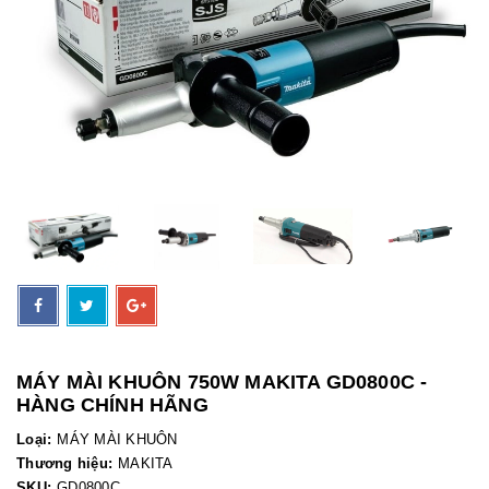
MÁY MÀI KHUÔN 750W MAKITA GD0800C -
HÀNG CHÍNH HÃNG
Loại:
MÁY MÀI KHUÔN
Thương hiệu:
MAKITA
SKU:
GD0800C