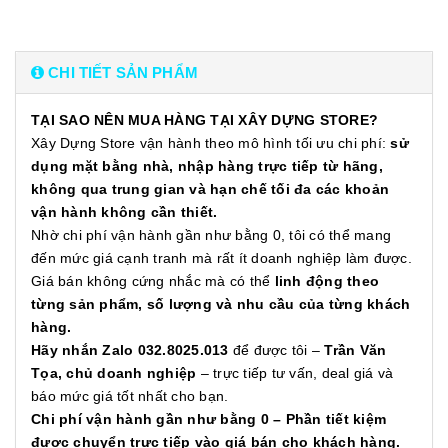
CHI TIẾT SẢN PHẨM
TẠI SAO NÊN MUA HÀNG TẠI XÂY DỰNG STORE?
Xây Dựng Store vận hành theo mô hình tối ưu chi phí:
sử
dụng mặt bằng nhà, nhập hàng trực tiếp từ hãng,
không qua trung gian và hạn chế tối đa các khoản
vận hành không cần thiết.
Nhờ chi phí vận hành gần như bằng 0, tôi có thể mang
đến mức giá cạnh tranh mà rất ít doanh nghiệp làm được.
Giá bán không cứng nhắc mà có thể
linh động theo
từng sản phẩm, số lượng và nhu cầu của từng khách
hàng.
Hãy nhắn Zalo 032.8025.013
để được tôi –
Trần Văn
Tọa, chủ doanh nghiệp
– trực tiếp tư vấn, deal giá và
báo mức giá tốt nhất cho bạn.
Chi phí vận hành gần như bằng 0 – Phần tiết kiệm
được chuyển trực tiếp vào giá bán cho khách hàng.