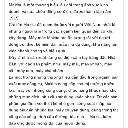
Makita là một thương hiệu lâu đời trong lĩnh vực kinh
doanh và sửa chữa động cơ điện, được thành lập năm
1915.
Cái tên Makita đã quen thuộc với người Việt Nam nhất là
những người làm trong các ngành liên quan đến cơ khí,
xây dựng. Máy móc Makita tạo ấn tượng tốt với người
dùng bởi thiết kế hiện đại, mẫu mã đa dạng, khả năng làm
việc nhanh chóng và hiệu quả
Đây là nhà sản xuất dụng cụ điện cầm tay hàng đầu Nhật
Bản, với các sản phẩm như: máy mài, máy khoan, máy
cắt, máy cưa, máy chà nhám,...
Là một trong những thương hiệu dẫn đầu trong ngành sản
xuất máy công cụ, Makita cung cấp cho thị trường nhiều
loại máy với những công dụng, chức năng khác nhau cho
những mục đích, nhu cầu sử dụng khác nhau. Từ các sản
phẩm gia đình với thiết kế nhỏ gọn, công suất thấp, sử
dụng pin đến những loại máy chuyên dụng, dùng trong thi
công các công trình cầu đường, tòa nhà… Makita luôn
đáp ứng được mong đợi của người dùng.