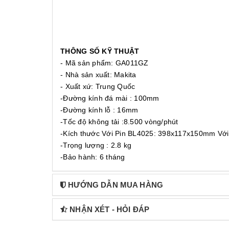
THÔNG SỐ KỸ THUẬT
- Mã sản phẩm: GA011GZ
- Nhà sản xuất: Makita
- Xuất xứ: Trung Quốc
-Đường kính đá mài : 100mm
-Đường kính lỗ : 16mm
-Tốc độ không tải :8.500 vòng/phút
-Kích thước Với Pin BL4025: 398x117x150mm Vớ
-Trọng lượng : 2.8 kg
-Bảo hành: 6 tháng
HƯỚNG DẪN MUA HÀNG
NHẬN XÉT - HỎI ĐÁP