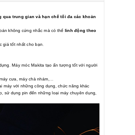
 qua trung gian và hạn chế tối đa các khoản
á bán không cứng nhắc mà có thể
linh động theo
c giá tốt nhất cho bạn.
 dựng. Máy móc Makita tạo ấn tượng tốt với người
 máy cưa, máy chà nhám,...
oại máy với những công dụng, chức năng khác
ấp, sử dụng pin đến những loại máy chuyên dụng,