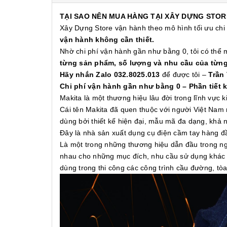
TẠI SAO NÊN MUA HÀNG TẠI XÂY DỰNG STOR
Xây Dựng Store vận hành theo mô hình tối ưu chi
vận hành không cần thiết.
Nhờ chi phí vận hành gần như bằng 0, tôi có thể
từng sản phẩm, số lượng và nhu cầu của từn
Hãy nhắn Zalo 032.8025.013
để được tôi –
Trần
Chi phí vận hành gần như bằng 0 – Phần tiết 
Makita là một thương hiệu lâu đời trong lĩnh vực
Cái tên Makita đã quen thuộc với người Việt Nam 
dùng bởi thiết kế hiện đại, mẫu mã đa dạng, khả
Đây là nhà sản xuất dụng cụ điện cầm tay hàng 
Là một trong những thương hiệu dẫn đầu trong ng
nhau cho những mục đích, nhu cầu sử dụng khác n
dùng trong thi công các công trình cầu đường, t