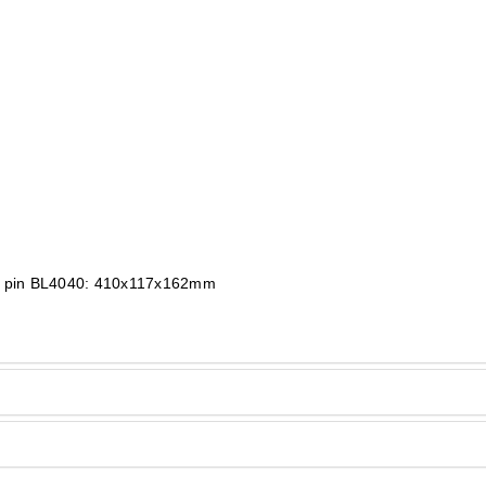
i pin BL4040: 410x117x162mm