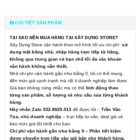
CHI TIẾT SẢN PHẨM
TẠI SAO NÊN MUA HÀNG TẠI XÂY DỰNG STORE?
Xây Dựng Store vận hành theo mô hình tối ưu chi phí:
sử
dụng mặt bằng nhà, nhập hàng trực tiếp từ hãng,
không qua trung gian và hạn chế tối đa các khoản
vận hành không cần thiết.
Nhờ chi phí vận hành gần như bằng 0, tôi có thể mang
đến mức giá cạnh tranh mà rất ít doanh nghiệp làm được.
Giá bán không cứng nhắc mà có thể
linh động theo
từng sản phẩm, số lượng và nhu cầu của từng khách
hàng.
Hãy nhắn Zalo 032.8025.013
để được tôi –
Trần Văn
Tọa, chủ doanh nghiệp
– trực tiếp tư vấn, deal giá và
báo mức giá tốt nhất cho bạn.
Chi phí vận hành gần như bằng 0 – Phần tiết kiệm
được chuyển trực tiếp vào giá bán cho khách hàng.