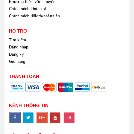
Phương thức vận chuyển
Chính sách khách sĩ
Chính sách đổi/trả/hoàn tiền
HỖ TRỢ
Tìm kiếm
Đăng nhập
Đăng ký
Giỏ hàng
THANH TOÁN
KÊNH THÔNG TIN