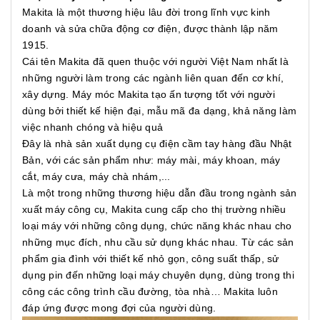
Makita là một thương hiệu lâu đời trong lĩnh vực kinh
doanh và sửa chữa động cơ điện, được thành lập năm
1915.
Cái tên Makita đã quen thuộc với người Việt Nam nhất là
những người làm trong các ngành liên quan đến cơ khí,
xây dựng. Máy móc Makita tạo ấn tượng tốt với người
dùng bởi thiết kế hiện đại, mẫu mã đa dạng, khả năng làm
việc nhanh chóng và hiệu quả
Đây là nhà sản xuất dụng cụ điện cầm tay hàng đầu Nhật
Bản, với các sản phẩm như: máy mài, máy khoan, máy
cắt, máy cưa, máy chà nhám,...
Là một trong những thương hiệu dẫn đầu trong ngành sản
xuất máy công cụ, Makita cung cấp cho thị trường nhiều
loại máy với những công dụng, chức năng khác nhau cho
những mục đích, nhu cầu sử dụng khác nhau. Từ các sản
phẩm gia đình với thiết kế nhỏ gọn, công suất thấp, sử
dụng pin đến những loại máy chuyên dụng, dùng trong thi
công các công trình cầu đường, tòa nhà… Makita luôn
đáp ứng được mong đợi của người dùng.