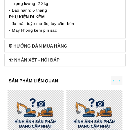
- Trọng lượng: 2.2kg
- Bảo hành: 6 tháng
PHỤ KIỆN ĐI KÈM
: đá mài, tuýp mở ốc, tay cầm bên
- Máy không kèm pin sạc
HƯỚNG DẪN MUA HÀNG
NHẬN XÉT - HỎI ĐÁP
SẢN PHẨM LIÊN QUAN