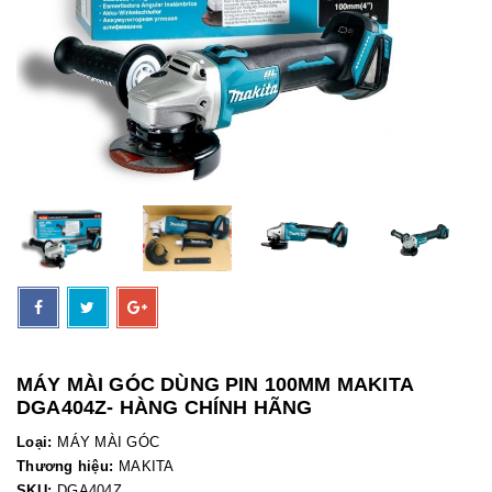
MÁY MÀI GÓC DÙNG PIN 100MM MAKITA
DGA404Z- HÀNG CHÍNH HÃNG
Loại:
MÁY MÀI GÓC
Thương hiệu:
MAKITA
SKU:
DGA404Z