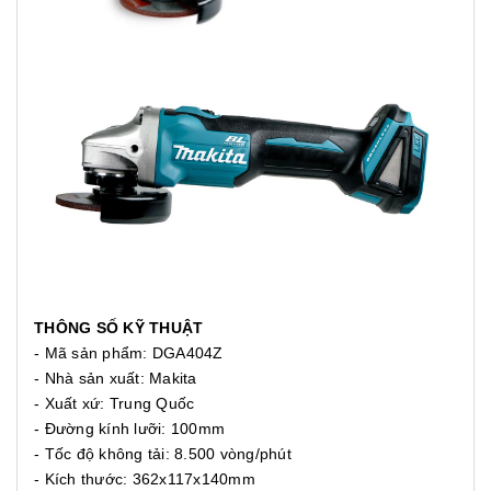
THÔNG SỐ KỸ THUẬT
- Mã sản phẩm: DGA404Z
- Nhà sản xuất: Makita
- Xuất xứ: Trung Quốc
- Đường kính lưỡi: 100mm
- Tốc độ không tải: 8.500 vòng/phút
- Kích thước: 362x117x140mm