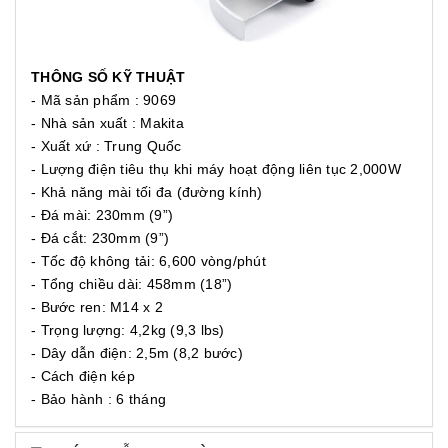
THÔNG SỐ KỸ THUẬT
- Mã sản phẩm : 9069
- Nhà sản xuất : Makita
- Xuất xứ : Trung Quốc
- Lượng điện tiêu thụ khi máy hoạt động liên tục 2,000W
- Khả năng mài tối đa (đường kính)
- Đá mài: 230mm (9”)
- Đá cắt: 230mm (9”)
- Tốc độ không tải: 6,600 vòng/phút
- Tổng chiều dài: 458mm (18”)
- Bước ren: M14 x 2
- Trọng lượng: 4,2kg (9,3 lbs)
- Dây dẫn điện: 2,5m (8,2 bước)
- Cách điện kép
- Bảo hành : 6 tháng