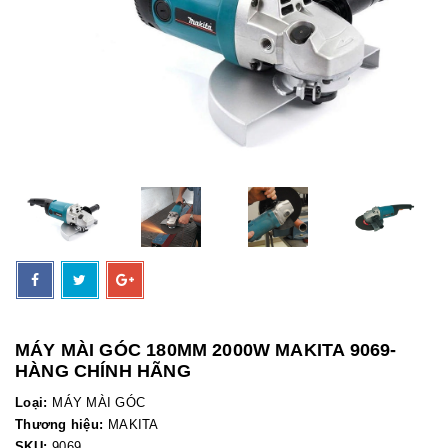
MÁY MÀI GÓC 180MM 2000W MAKITA 9069-
HÀNG CHÍNH HÃNG
Loại:
MÁY MÀI GÓC
Thương hiệu:
MAKITA
SKU:
9069