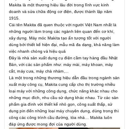
Makita là một thương hiệu lâu đời trong lĩnh vực kinh
doanh và sửa chữa động cơ điện, được thành lập năm
1915.
Cái tên Makita đã quen thuộc với người Việt Nam nhất là
những người làm trong các ngành liên quan đến cơ khí,
xây dựng. Máy móc Makita tạo ấn tượng tốt với người
dùng bởi thiết kế hiện đại, mẫu mã đa dạng, khả năng làm
việc nhanh chóng và hiệu quả
Đây là nhà sản xuất dụng cụ điện cầm tay hàng đầu Nhật
Bản, với các sản phẩm như: máy mài, máy khoan, máy
cắt, máy cưa, máy chà nhám,...
Là một trong những thương hiệu dẫn đầu trong ngành sản
xuất máy công cụ, Makita cung cấp cho thị trường nhiều
loại máy với những công dụng, chức năng khác nhau cho
những mục đích, nhu cầu sử dụng khác nhau. Từ các sản
phẩm gia đình với thiết kế nhỏ gọn, công suất thấp, sử
dụng pin đến những loại máy chuyên dụng, dùng trong thi
công các công trình cầu đường, tòa nhà… Makita luôn
đáp ứng được mong đợi của người dùng.