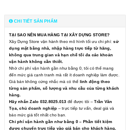
CHI TIẾT SẢN PHẨM
TẠI SAO NÊN MUA HÀNG TẠI XÂY DỰNG STORE?
Xây Dựng Store vận hành theo mô hình tối ưu chi phí:
sử
dụng mặt bằng nhà, nhập hàng trực tiếp từ hãng,
không qua trung gian và hạn chế tối đa các khoản
vận hành không cần thiết.
Nhờ chi phí vận hành gần như bằng 0, tôi có thể mang
đến mức giá cạnh tranh mà rất ít doanh nghiệp làm được.
Giá bán không cứng nhắc mà có thể
linh động theo
từng sản phẩm, số lượng và nhu cầu của từng khách
hàng.
Hãy nhắn Zalo 032.8025.013
để được tôi –
Trần Văn
Tọa, chủ doanh nghiệp
– trực tiếp tư vấn, deal giá và
báo mức giá tốt nhất cho bạn.
Chi phí vận hành gần như bằng 0 – Phần tiết kiệm
được chuyển trực tiếp vào giá bán cho khách hàng.