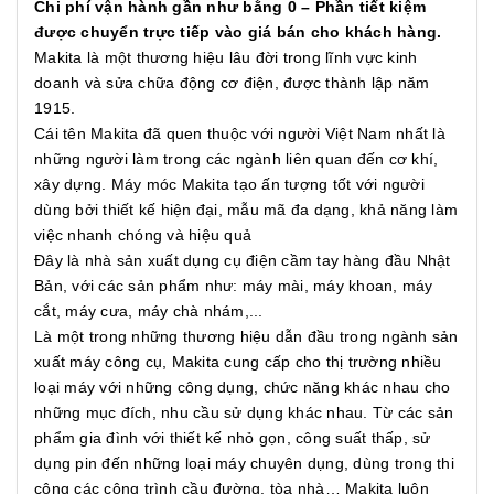
Chi phí vận hành gần như bằng 0 – Phần tiết kiệm
được chuyển trực tiếp vào giá bán cho khách hàng.
Makita là một thương hiệu lâu đời trong lĩnh vực kinh
doanh và sửa chữa động cơ điện, được thành lập năm
1915.
Cái tên Makita đã quen thuộc với người Việt Nam nhất là
những người làm trong các ngành liên quan đến cơ khí,
xây dựng. Máy móc Makita tạo ấn tượng tốt với người
dùng bởi thiết kế hiện đại, mẫu mã đa dạng, khả năng làm
việc nhanh chóng và hiệu quả
Đây là nhà sản xuất dụng cụ điện cầm tay hàng đầu Nhật
Bản, với các sản phẩm như: máy mài, máy khoan, máy
cắt, máy cưa, máy chà nhám,...
Là một trong những thương hiệu dẫn đầu trong ngành sản
xuất máy công cụ, Makita cung cấp cho thị trường nhiều
loại máy với những công dụng, chức năng khác nhau cho
những mục đích, nhu cầu sử dụng khác nhau. Từ các sản
phẩm gia đình với thiết kế nhỏ gọn, công suất thấp, sử
dụng pin đến những loại máy chuyên dụng, dùng trong thi
công các công trình cầu đường, tòa nhà… Makita luôn