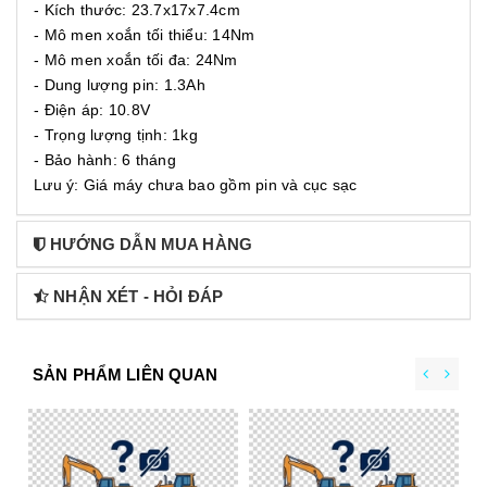
- Kích thước: 23.7x17x7.4cm
- Mô men xoắn tối thiểu: 14Nm
- Mô men xoắn tối đa: 24Nm
- Dung lượng pin: 1.3Ah
- Điện áp: 10.8V
- Trọng lượng tịnh: 1kg
- Bảo hành: 6 tháng
Lưu ý: Giá máy chưa bao gồm pin và cục sạc
HƯỚNG DẪN MUA HÀNG
NHẬN XÉT - HỎI ĐÁP
SẢN PHẨM LIÊN QUAN