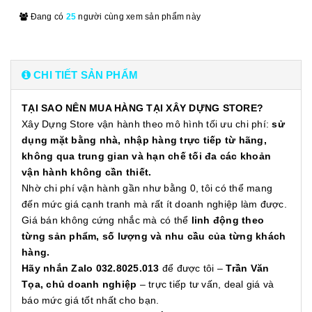
Đang có
25
người cùng xem sản phẩm này
CHI TIẾT SẢN PHẨM
TẠI SAO NÊN MUA HÀNG TẠI XÂY DỰNG STORE?
Xây Dựng Store vận hành theo mô hình tối ưu chi phí:
sử
dụng mặt bằng nhà, nhập hàng trực tiếp từ hãng,
không qua trung gian và hạn chế tối đa các khoản
vận hành không cần thiết.
Nhờ chi phí vận hành gần như bằng 0, tôi có thể mang
đến mức giá cạnh tranh mà rất ít doanh nghiệp làm được.
Giá bán không cứng nhắc mà có thể
linh động theo
từng sản phẩm, số lượng và nhu cầu của từng khách
hàng.
Hãy nhắn Zalo 032.8025.013
để được tôi –
Trần Văn
Tọa, chủ doanh nghiệp
– trực tiếp tư vấn, deal giá và
báo mức giá tốt nhất cho bạn.