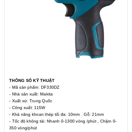
THÔNG SỐ KỸ THUẬT
- Mã sản phẩm: DF330DZ
- Nhà sản xuất: Makita
- Xuất xứ: Trung Quốc
- Công xuất: 115W
- Khả năng khoan thép tối đa: 10mm . Gỗ: 21mm
- Tốc độ không tải: Nhanh 0-1300 vòng /phút , Chậm 0-
350 vòng/phút