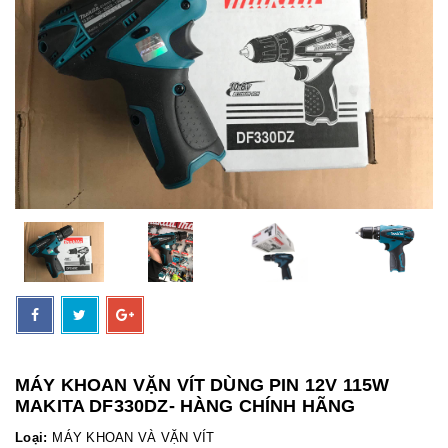
MÁY KHOAN VẶN VÍT DÙNG PIN 12V 115W
MAKITA DF330DZ- HÀNG CHÍNH HÃNG
Loại:
MÁY KHOAN VÀ VẶN VÍT