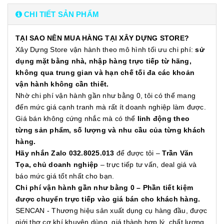
CHI TIẾT SẢN PHẨM
TẠI SAO NÊN MUA HÀNG TẠI XÂY DỰNG STORE?
Xây Dựng Store vận hành theo mô hình tối ưu chi phí:
sử
dụng mặt bằng nhà, nhập hàng trực tiếp từ hãng,
không qua trung gian và hạn chế tối đa các khoản
vận hành không cần thiết.
Nhờ chi phí vận hành gần như bằng 0, tôi có thể mang
đến mức giá cạnh tranh mà rất ít doanh nghiệp làm được.
Giá bán không cứng nhắc mà có thể
linh động theo
từng sản phẩm, số lượng và nhu cầu của từng khách
hàng.
Hãy nhắn Zalo 032.8025.013
để được tôi –
Trần Văn
Tọa, chủ doanh nghiệp
– trực tiếp tư vấn, deal giá và
báo mức giá tốt nhất cho bạn.
Chi phí vận hành gần như bằng 0 – Phần tiết kiệm
được chuyển trực tiếp vào giá bán cho khách hàng.
SENCAN - Thương hiệu sản xuất dụng cụ hàng đầu, được
giới thợ cơ khí khuyên dùng, giá thành hợp lý, chất lượng