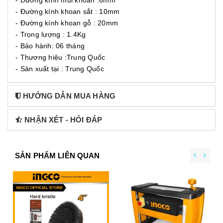
- Đường kính khoan sắt : 10mm
- Đường kính khoan gỗ : 20mm
- Trọng lượng : 1.4Kg
- Bảo hành: 06 tháng
- Thương hiệu :Trung Quốc
- Sản xuất tại : Trung Quốc
HƯỚNG DẪN MUA HÀNG
NHẬN XÉT - HỎI ĐÁP
SẢN PHẨM LIÊN QUAN