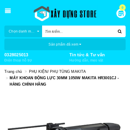
0
Chọn danh mục
Sản phẩm đã xem
0328025013
Tin tức & Tư vấn
Điện thoại hỗ trợ
Hướng dẫn, mẹo vặt
Trang chủ
PHỤ KIỆN/ PHỤ TÙNG MAKITA
MÁY KHOAN ĐỘNG LỰC 30MM 1050W MAKITA HR3001CJ -
HÀNG CHÍNH HÃNG