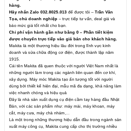
hàng.
Hãy nhắn Zalo 032.8025.013
để được tôi –
Trần Văn
Tọa, chủ doanh nghiệp
– trực tiếp tư vấn, deal giá và
báo mức giá tốt nhất cho bạn.
Chi phí vận hành gần như bằng 0 – Phần tiết kiệm
được chuyển trực tiếp vào giá bán cho khách hàng.
Makita là một thương hiệu lâu đời trong lĩnh vực kinh
doanh và sửa chữa động cơ điện, được thành lập năm
1915.
Cái tên Makita đã quen thuộc với người Việt Nam nhất là
những người làm trong các ngành liên quan đến cơ khí,
xây dựng. Máy móc Makita tạo ấn tượng tốt với người
dùng bởi thiết kế hiện đại, mẫu mã đa dạng, khả năng làm
việc nhanh chóng và hiệu quả
Đây là nhà sản xuất dụng cụ điện cầm tay hàng đầu Nhật
Bản, với các sản phẩm như: máy mài, máy khoan, máy
cắt, máy cưa, máy chà nhám,...
Là một trong những thương hiệu dẫn đầu trong ngành sản
xuất máy công cụ, Makita cung cấp cho thị trường nhiều