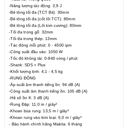
-Năng lượng tác động: 3,9 J
-Bê tông tối đa (TCT Bit): 30mm
-Bê tông tối đa (cốt lõi TCT): 80mm
-Bê tông tối đa (Lõi kim cương): 80mm
-Tối đa trong gỗ: 32mm
-Tối đa trong thép: 13mm
-Tác động mỗi phút: 0 - 4500 ipm
-Công suất đầu vào: 1050 W
-Tốc độ không tải: 0-840 vòng / phút
-Shank: SDS + Plus
-Khối lượng tịnh: 4,1 - 4,5 kg
-RUNG ĐỘNG
-Áp suất âm thanh tiếng ồn: 94 dB (A)
-Công suất âm thanh tiếng ồn: 105 dB (A)
-Hệ số ồn K: 3 dB (A)
-Rung Đập: 11,0 m / giây²
-Khoan búa rung: 13,5 m / giây²
-Khoan rung vào kim loại: 6,0 m / giây²
- Bảo hành chính hãng Makita: 6 tháng