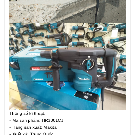
Thông số kĩ thuật:
- Mã sản phẩm: HR3001CJ
- Hãng sản xuất: Makita
- Xuất xứ: Trung Quốc