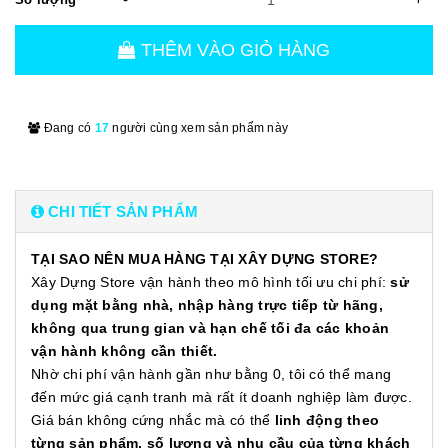
THÊM VÀO GIỎ HÀNG
Đang có
17
người cùng xem sản phẩm này
CHI TIẾT SẢN PHẨM
TẠI SAO NÊN MUA HÀNG TẠI XÂY DỰNG STORE?
Xây Dựng Store vận hành theo mô hình tối ưu chi phí:
sử
dụng mặt bằng nhà, nhập hàng trực tiếp từ hãng,
không qua trung gian và hạn chế tối đa các khoản
vận hành không cần thiết.
Nhờ chi phí vận hành gần như bằng 0, tôi có thể mang
đến mức giá cạnh tranh mà rất ít doanh nghiệp làm được.
Giá bán không cứng nhắc mà có thể
linh động theo
từng sản phẩm, số lượng và nhu cầu của từng khách