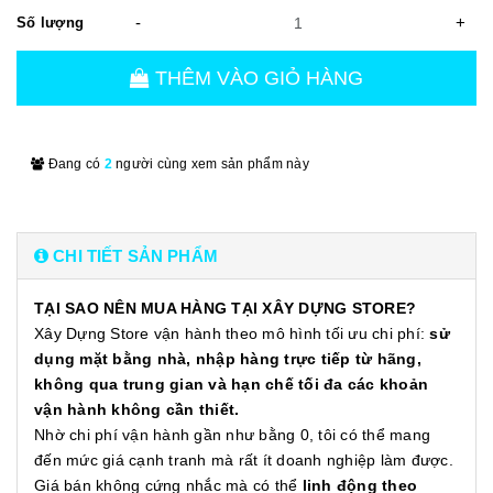
-
+
Số lượng
THÊM VÀO GIỎ HÀNG
Đang có
2
người cùng xem sản phẩm này
CHI TIẾT SẢN PHẨM
TẠI SAO NÊN MUA HÀNG TẠI XÂY DỰNG STORE?
Xây Dựng Store vận hành theo mô hình tối ưu chi phí:
sử
dụng mặt bằng nhà, nhập hàng trực tiếp từ hãng,
không qua trung gian và hạn chế tối đa các khoản
vận hành không cần thiết.
Nhờ chi phí vận hành gần như bằng 0, tôi có thể mang
đến mức giá cạnh tranh mà rất ít doanh nghiệp làm được.
Giá bán không cứng nhắc mà có thể
linh động theo