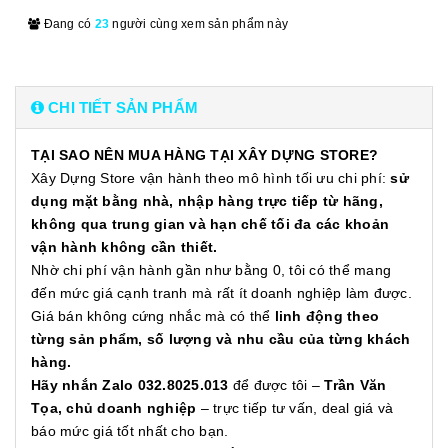
Đang có
23
người cùng xem sản phẩm này
CHI TIẾT SẢN PHẨM
TẠI SAO NÊN MUA HÀNG TẠI XÂY DỰNG STORE?
Xây Dựng Store vận hành theo mô hình tối ưu chi phí:
sử
dụng mặt bằng nhà, nhập hàng trực tiếp từ hãng,
không qua trung gian và hạn chế tối đa các khoản
vận hành không cần thiết.
Nhờ chi phí vận hành gần như bằng 0, tôi có thể mang
đến mức giá cạnh tranh mà rất ít doanh nghiệp làm được.
Giá bán không cứng nhắc mà có thể
linh động theo
từng sản phẩm, số lượng và nhu cầu của từng khách
hàng.
Hãy nhắn Zalo 032.8025.013
để được tôi –
Trần Văn
Tọa, chủ doanh nghiệp
– trực tiếp tư vấn, deal giá và
báo mức giá tốt nhất cho bạn.