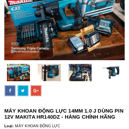
MÁY KHOAN ĐỘNG LỰC 14MM 1.0 J DÙNG PIN
12V MAKITA HR140DZ - HÀNG CHÍNH HÃNG
Loại:
MÁY KHOAN ĐỘNG LỰC