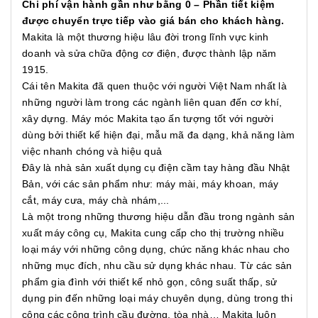
Chi phí vận hành gần như bằng 0 – Phần tiết kiệm
được chuyển trực tiếp vào giá bán cho khách hàng.
Makita là một thương hiệu lâu đời trong lĩnh vực kinh
doanh và sửa chữa động cơ điện, được thành lập năm
1915.
Cái tên Makita đã quen thuộc với người Việt Nam nhất là
những người làm trong các ngành liên quan đến cơ khí,
xây dựng. Máy móc Makita tạo ấn tượng tốt với người
dùng bởi thiết kế hiện đại, mẫu mã đa dạng, khả năng làm
việc nhanh chóng và hiệu quả
Đây là nhà sản xuất dụng cụ điện cầm tay hàng đầu Nhật
Bản, với các sản phẩm như: máy mài, máy khoan, máy
cắt, máy cưa, máy chà nhám,...
Là một trong những thương hiệu dẫn đầu trong ngành sản
xuất máy công cụ, Makita cung cấp cho thị trường nhiều
loại máy với những công dụng, chức năng khác nhau cho
những mục đích, nhu cầu sử dụng khác nhau. Từ các sản
phẩm gia đình với thiết kế nhỏ gọn, công suất thấp, sử
dụng pin đến những loại máy chuyên dụng, dùng trong thi
công các công trình cầu đường, tòa nhà… Makita luôn