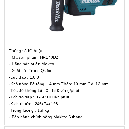
Thông số kĩ thuật:
- Mã sản phẩm: HR140DZ
- Hãng sản xuất: Makita
- Xuất xứ: Trung Quốc
-Lực đập : 1.0 J
-Khả năng Bê tông: 14 mm Thép: 10 mm Gỗ: 13 mm
-Tốc độ không tải : 0 - 850 vòng/phút
-Tốc độ đập : 0 - 4.900 lần/phút
-Kích thước : 246x74x198
-Trọng lượng : 1.9 kg
- Bảo hành chính hãng Makita: 6 tháng