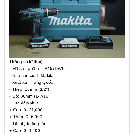
Thông số kĩ thuật
- Mã sản phẩm: HP457DWE
- Nhà sản xuất: Makita
- Xuất xứ: Trung Quốc
- Thép: 13mm (1/2")
- Gỗ: 36mm (1-7/16")
- Lực đập/phút:
+ Cao: 0- 21,000
+ Thấp: 0- 6,000
- Tốc độ không tải:
+ Cao: 0- 1,400