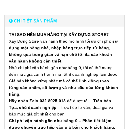
CHI TIẾT SẢN PHẨM
TẠI SAO NÊN MUA HÀNG TẠI XÂY DỰNG STORE?
Xây Dựng Store vận hành theo mô hình tối ưu chi phí:
sử
dụng mặt bằng nhà, nhập hàng trực tiếp từ hãng,
không qua trung gian và hạn chế tối đa các khoản
vận hành không cần thiết.
Nhờ chi phí vận hành gần như bằng 0, tôi có thể mang
đến mức giá cạnh tranh mà rất ít doanh nghiệp làm được.
Giá bán không cứng nhắc mà có thể
linh động theo
từng sản phẩm, số lượng và nhu cầu của từng khách
hàng.
Hãy nhắn Zalo 032.8025.013
để được tôi –
Trần Văn
Tọa, chủ doanh nghiệp
– trực tiếp tư vấn, deal giá và
báo mức giá tốt nhất cho bạn.
Chi phí vận hành gần như bằng 0 – Phần tiết kiệm
được chuyển trực tiếp vào giá bán cho khách hàng.