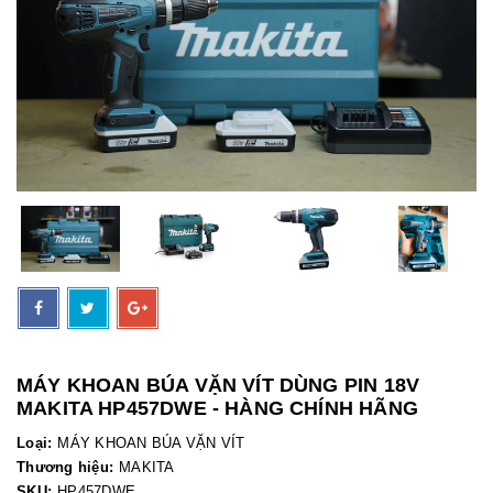
MÁY KHOAN BÚA VẶN VÍT DÙNG PIN 18V
MAKITA HP457DWE - HÀNG CHÍNH HÃNG
Loại:
MÁY KHOAN BÚA VẶN VÍT
Thương hiệu:
MAKITA
SKU:
HP457DWE