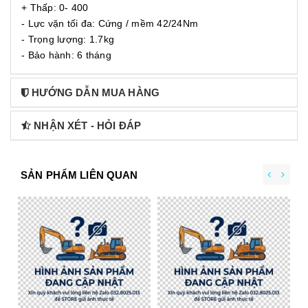
+ Thấp: 0- 400
- Lực vặn tối đa: Cứng / mềm 42/24Nm
- Trọng lượng: 1.7kg
- Bảo hành: 6 tháng
HƯỚNG DẪN MUA HÀNG
NHẬN XÉT - HỎI ĐÁP
SẢN PHẨM LIÊN QUAN