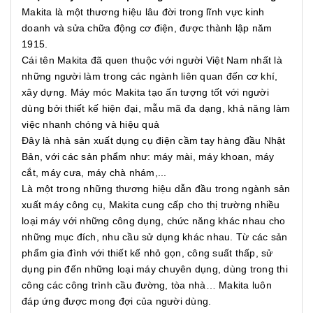
Makita là một thương hiệu lâu đời trong lĩnh vực kinh
doanh và sửa chữa động cơ điện, được thành lập năm
1915.
Cái tên Makita đã quen thuộc với người Việt Nam nhất là
những người làm trong các ngành liên quan đến cơ khí,
xây dựng. Máy móc Makita tạo ấn tượng tốt với người
dùng bởi thiết kế hiện đại, mẫu mã đa dạng, khả năng làm
việc nhanh chóng và hiệu quả
Đây là nhà sản xuất dụng cụ điện cầm tay hàng đầu Nhật
Bản, với các sản phẩm như: máy mài, máy khoan, máy
cắt, máy cưa, máy chà nhám,...
Là một trong những thương hiệu dẫn đầu trong ngành sản
xuất máy công cụ, Makita cung cấp cho thị trường nhiều
loại máy với những công dụng, chức năng khác nhau cho
những mục đích, nhu cầu sử dụng khác nhau. Từ các sản
phẩm gia đình với thiết kế nhỏ gọn, công suất thấp, sử
dụng pin đến những loại máy chuyên dụng, dùng trong thi
công các công trình cầu đường, tòa nhà… Makita luôn
đáp ứng được mong đợi của người dùng.