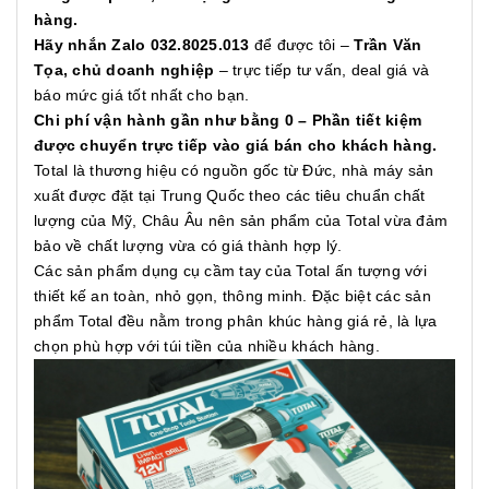
hàng.
Hãy nhắn Zalo 032.8025.013
để được tôi –
Trần Văn
Tọa, chủ doanh nghiệp
– trực tiếp tư vấn, deal giá và
báo mức giá tốt nhất cho bạn.
Chi phí vận hành gần như bằng 0 – Phần tiết kiệm
được chuyển trực tiếp vào giá bán cho khách hàng.
Total là thương hiệu có nguồn gốc từ Đức, nhà máy sản
xuất được đặt tại Trung Quốc theo các tiêu chuẩn chất
lượng của Mỹ, Châu Âu nên sản phẩm của Total vừa đảm
bảo về chất lượng vừa có giá thành hợp lý.
Các sản phẩm dụng cụ cầm tay của Total ấn tượng với
thiết kế an toàn, nhỏ gọn, thông minh. Đặc biệt các sản
phẩm Total đều nằm trong phân khúc hàng giá rẻ, là lựa
chọn phù hợp với túi tiền của nhiều khách hàng.