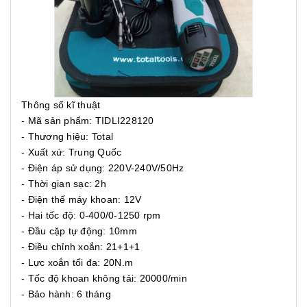
Thông số kĩ thuật
- Mã sản phẩm: TIDLI228120
- Thương hiệu: Total
- Xuất xứ: Trung Quốc
- Điện áp sử dụng: 220V-240V/50Hz
- Thời gian sạc: 2h
- Điện thế máy khoan: 12V
- Hai tốc độ: 0-400/0-1250 rpm
- Đầu cặp tự động: 10mm
- Điều chỉnh xoắn: 21+1+1
- Lực xoắn tối đa: 20N.m
- Tốc độ khoan không tải: 20000/min
- Bảo hành: 6 tháng