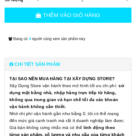
THÊM VÀO GIỎ HÀNG
Đang có
4
người cùng xem sản phẩm này
CHI TIẾT SẢN PHẨM
TẠI SAO NÊN MUA HÀNG TẠI XÂY DỰNG STORE?
Xây Dựng Store vận hành theo mô hình tối ưu chi phí:
sử
dụng mặt bằng nhà, nhập hàng trực tiếp từ hãng,
không qua trung gian và hạn chế tối đa các khoản
vận hành không cần thiết.
Nhờ chi phí vận hành gần như bằng 0, tôi có thể mang
đến mức giá cạnh tranh mà rất ít doanh nghiệp làm được.
Giá bán không cứng nhắc mà có thể
linh động theo
từng sản phẩm, số lượng và nhu cầu của từng khách