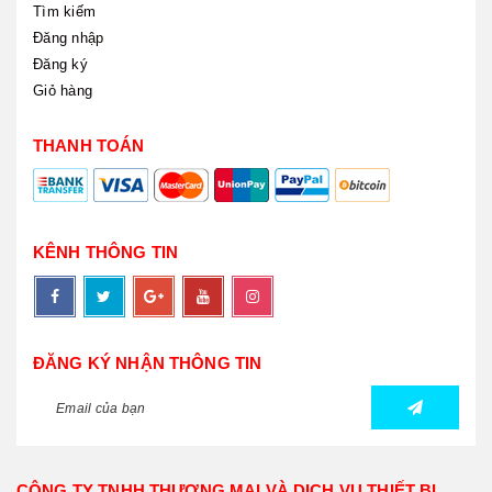
Tìm kiếm
Đăng nhập
Đăng ký
Giỏ hàng
THANH TOÁN
KÊNH THÔNG TIN
ĐĂNG KÝ NHẬN THÔNG TIN
CÔNG TY TNHH THƯƠNG MẠI VÀ DỊCH VỤ THIẾT BỊ