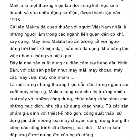
Makita là một thương hiệu lâu đời trong lĩnh vực kinh
doanh và sửa chữa động cơ điện, được thành lập năm
1915.
Cái tên Makita đã quen thuộc với người Việt Nam nhất là
những người làm trong các ngành liên quan đến cơ khí,
xây dựng. Máy móc Makita tạo ấn tượng tốt với người
dùng bởi thiết kế hiện đại, mẫu mã đa dạng, khả năng làm
việc nhanh chóng và hiệu quả
Đây là nhà sản xuất dụng cụ điện cầm tay hàng đầu Nhật
Bản, với các sản phẩm như: máy mài, máy khoan, máy
cắt, máy cưa, máy chà nhám,...
Là một trong những thương hiệu dẫn đầu trong ngành sản
xuất máy công cụ, Makita cung cấp cho thị trường nhiều
loại máy với những công dụng, chức năng khác nhau cho
những mục đích, nhu cầu sử dụng khác nhau. Từ các sản
phẩm gia đình với thiết kế nhỏ gọn, công suất thấp, sử
dụng pin đến những loại máy chuyên dụng, dùng trong thi
công các công trình cầu đường, tòa nhà… Makita luôn
đáp ứng được mong đợi của người dùng.