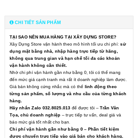
CHI TIẾT SẢN PHẨM
TẠI SAO NÊN MUA HÀNG TẠI XÂY DỰNG STORE?
Xây Dựng Store vận hành theo mô hình tối ưu chi phí:
sử
dụng mặt bằng nhà, nhập hàng trực tiếp từ hãng,
không qua trung gian và hạn chế tối đa các khoản
vận hành không cần thiết.
Nhờ chi phí vận hành gần như bằng 0, tôi có thể mang
đến mức giá cạnh tranh mà rất ít doanh nghiệp làm được.
Giá bán không cứng nhắc mà có thể
linh động theo
từng sản phẩm, số lượng và nhu cầu của từng khách
hàng.
Hãy nhắn Zalo 032.8025.013
để được tôi –
Trần Văn
Tọa, chủ doanh nghiệp
– trực tiếp tư vấn, deal giá và
báo mức giá tốt nhất cho bạn.
Chi phí vận hành gần như bằng 0 – Phần tiết kiệm
được chuyển trực tiếp vào giá bán cho khách hàng.