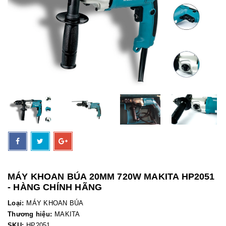
MÁY KHOAN BÚA 20MM 720W MAKITA HP2051
- HÀNG CHÍNH HÃNG
Loại:
MÁY KHOAN BÚA
Thương hiệu:
MAKITA
SKU:
HP2051