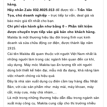
hàng.
Hãy nhắn Zalo 032.8025.013
để được tôi –
Trần Văn
Tọa, chủ doanh nghiệp
– trực tiếp tư vấn, deal giá và
báo mức giá tốt nhất cho bạn.
Chi phí vận hành gần như bằng 0 – Phần tiết kiệm
được chuyển trực tiếp vào giá bán cho khách hàng.
Makita là một thương hiệu lâu đời trong lĩnh vực kinh
doanh và sửa chữa động cơ điện, được thành lập năm
1915.
Cái tên Makita đã quen thuộc với người Việt Nam nhất là
những người làm trong các ngành liên quan đến cơ khí,
xây dựng. Máy móc Makita tạo ấn tượng tốt với người
dùng bởi thiết kế hiện đại, mẫu mã đa dạng, khả năng làm
việc nhanh chóng và hiệu quả
Đây là nhà sản xuất dụng cụ điện cầm tay hàng đầu Nhật
Bản, với các sản phẩm như: máy mài, máy khoan, máy
cắt, máy cưa, máy chà nhám,...
Là một trong những thương hiệu dẫn đầu trong ngành sản
xuất máy công cụ, Makita cung cấp cho thị trường nhiều