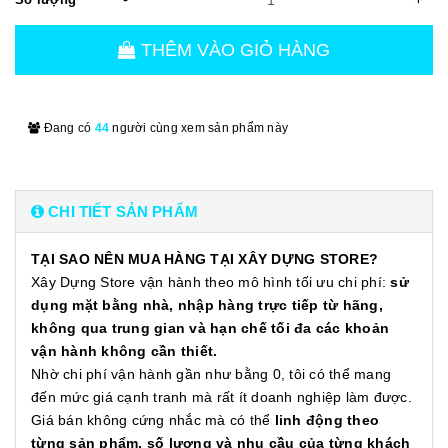
THÊM VÀO GIỎ HÀNG
Đang có
44
người cùng xem sản phẩm này
CHI TIẾT SẢN PHẨM
TẠI SAO NÊN MUA HÀNG TẠI XÂY DỰNG STORE?
Xây Dựng Store vận hành theo mô hình tối ưu chi phí:
sử
dụng mặt bằng nhà, nhập hàng trực tiếp từ hãng,
không qua trung gian và hạn chế tối đa các khoản
vận hành không cần thiết.
Nhờ chi phí vận hành gần như bằng 0, tôi có thể mang
đến mức giá cạnh tranh mà rất ít doanh nghiệp làm được.
Giá bán không cứng nhắc mà có thể
linh động theo
từng sản phẩm, số lượng và nhu cầu của từng khách