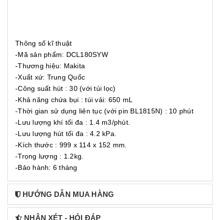
Thông số kĩ thuật
-Mã sản phẩm: DCL180SYW
-Thương hiệu: Makita
-Xuất xứ: Trung Quốc
-Công suất hút : 30 (với túi lọc)
-Khả năng chứa bụi : túi vải: 650 mL
-Thời gian sử dụng liên tục (với pin BL1815N) : 10 phút
-Lưu lượng khí tối đa : 1.4 m3/phút.
-Lưu lượng hút tối đa : 4.2 kPa.
-Kích thước : 999 x 114 x 152 mm.
-Trọng lượng : 1.2kg.
-Bảo hành: 6 tháng
HƯỚNG DẪN MUA HÀNG
NHẬN XÉT - HỎI ĐÁP