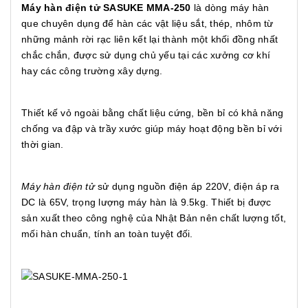
Máy hàn điện tử SASUKE MMA-250
là dòng máy hàn
que chuyên dụng để hàn các vật liệu sắt, thép, nhôm từ
những mảnh rời rạc liên kết lại thành một khối đồng nhất
chắc chắn, được sử dụng chủ yếu tại các xưởng cơ khí
hay các công trường xây dựng.
Thiết kế vỏ ngoài bằng chất liệu cứng, bền bỉ có khả năng
chống va đập và trầy xước giúp máy hoạt động bền bỉ với
thời gian.
Máy hàn điện tử
sử dụng nguồn điện áp 220V, điện áp ra
DC là 65V, trọng lượng máy hàn là 9.5kg.
Thiết bị
được
sản xuất theo công nghệ của Nhật Bản nên chất lượng tốt,
mối hàn chuẩn, tính an toàn tuyệt đối.