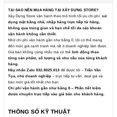
TẠI SAO NÊN MUA HÀNG TẠI XÂY DỰNG STORE?
Xây Dựng Store vận hành theo mô hình tối ưu chi phí:
sử
dụng mặt bằng nhà, nhập hàng trực tiếp từ hãng,
không qua trung gian và hạn chế tối đa các khoản
vận hành không cần thiết.
Nhờ chi phí vận hành gần như bằng 0, tôi có thể mang
đến mức giá cạnh tranh mà rất ít doanh nghiệp làm được.
Giá bán không cứng nhắc mà có thể
linh động theo
từng sản phẩm, số lượng và nhu cầu của từng khách
hàng.
Hãy nhắn Zalo 032.8025.013
để được tôi –
Trần Văn
Tọa, chủ doanh nghiệp
– trực tiếp tư vấn, deal giá và
báo mức giá tốt nhất cho bạn.
Chi phí vận hành gần như bằng 0 – Phần tiết kiệm
được chuyển trực tiếp vào giá bán cho khách hàng.
THÔNG SỐ KỸ THUẬT