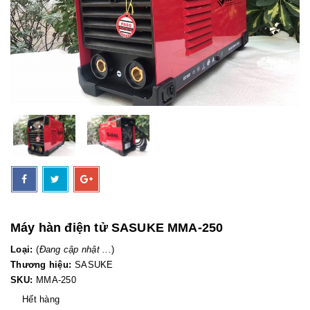
Máy hàn điện tử SASUKE MMA-250
Loại:
(
Đang cập nhật ...
)
Thương hiệu:
SASUKE
SKU:
MMA-250
Hết hàng