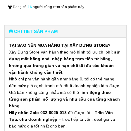
Đang có
16
người cùng xem sản phẩm này
CHI TIẾT SẢN PHẨM
TẠI SAO NÊN MUA HÀNG TẠI XÂY DỰNG STORE?
Xây Dựng Store vận hành theo mô hình tối ưu chi phí:
sử
dụng mặt bằng nhà, nhập hàng trực tiếp từ hãng,
không qua trung gian và hạn chế tối đa các khoản
vận hành không cần thiết.
Nhờ chi phí vận hành gần như bằng 0, tôi có thể mang
đến mức giá cạnh tranh mà rất ít doanh nghiệp làm được.
Giá bán không cứng nhắc mà có thể
linh động theo
từng sản phẩm, số lượng và nhu cầu của từng khách
hàng.
Hãy nhắn Zalo 032.8025.013
để được tôi –
Trần Văn
Tọa, chủ doanh nghiệp
– trực tiếp tư vấn, deal giá và
báo mức giá tốt nhất cho bạn.