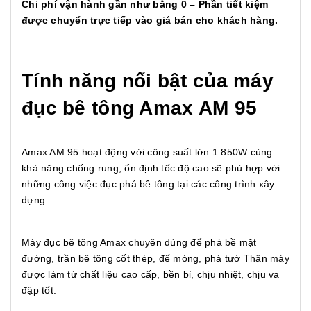
Chi phí vận hành gần như bằng 0 – Phần tiết kiệm
được chuyển trực tiếp vào giá bán cho khách hàng.
Tính năng nổi bật của máy
đục bê tông Amax AM 95
Amax AM 95 hoạt động với công suất lớn 1.850W cùng
khả năng chống rung, ổn định tốc độ cao sẽ phù hợp với
những công việc đục phá bê tông tại các công trình xây
dựng.
Máy đục bê tông Amax chuyên dùng để phá bề mặt
đường, trần bê tông cốt thép, đế móng, phá tườ Thân máy
được làm từ chất liệu cao cấp, bền bỉ, chịu nhiệt, chịu va
đập tốt.