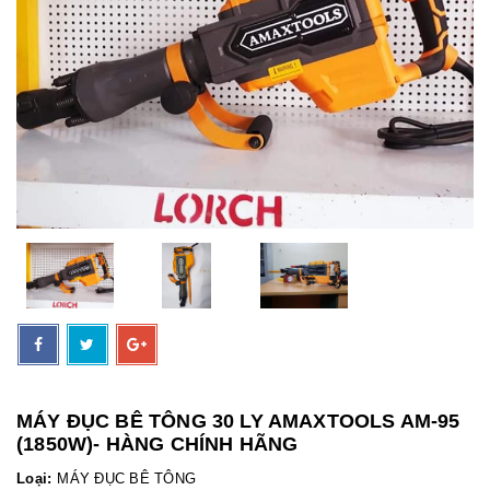
MÁY ĐỤC BÊ TÔNG 30 LY AMAXTOOLS AM-95
(1850W)- HÀNG CHÍNH HÃNG
Loại:
MÁY ĐỤC BÊ TÔNG