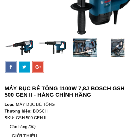
MÁY ĐỤC BÊ TÔNG 1100W 7,8J BOSCH GSH
500 GEN II - HÀNG CHÍNH HÃNG
Loại:
MÁY ĐỤC BÊ TÔNG
Thương hiệu:
BOSCH
SKU:
GSH 500 GEN II
Còn hàng
(30)
GIỚI THIỆU