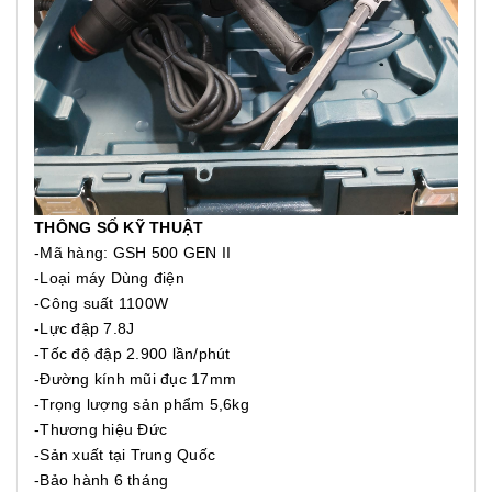
THÔNG SỐ KỸ THUẬT
-Mã hàng: GSH 500 GEN II
-Loại máy Dùng điện
-Công suất 1100W
-Lực đập 7.8J
-Tốc độ đập 2.900 lần/phút
-Đường kính mũi đục 17mm
-Trọng lượng sản phẩm 5,6kg
-Thương hiệu Đức
-Sản xuất tại Trung Quốc
-Bảo hành 6 tháng