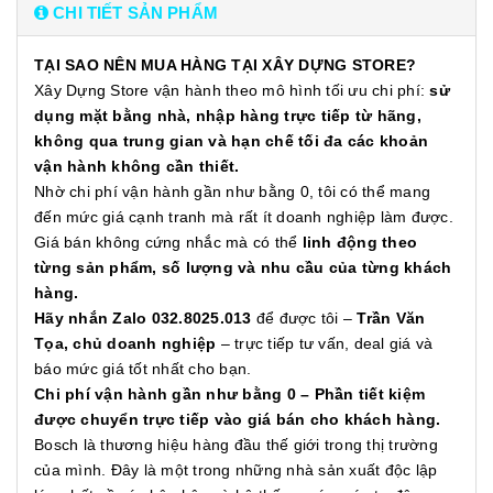
CHI TIẾT SẢN PHẨM
TẠI SAO NÊN MUA HÀNG TẠI XÂY DỰNG STORE?
Xây Dựng Store vận hành theo mô hình tối ưu chi phí:
sử
dụng mặt bằng nhà, nhập hàng trực tiếp từ hãng,
không qua trung gian và hạn chế tối đa các khoản
vận hành không cần thiết.
Nhờ chi phí vận hành gần như bằng 0, tôi có thể mang
đến mức giá cạnh tranh mà rất ít doanh nghiệp làm được.
Giá bán không cứng nhắc mà có thể
linh động theo
từng sản phẩm, số lượng và nhu cầu của từng khách
hàng.
Hãy nhắn Zalo 032.8025.013
để được tôi –
Trần Văn
Tọa, chủ doanh nghiệp
– trực tiếp tư vấn, deal giá và
báo mức giá tốt nhất cho bạn.
Chi phí vận hành gần như bằng 0 – Phần tiết kiệm
được chuyển trực tiếp vào giá bán cho khách hàng.
Bosch là thương hiệu hàng đầu thế giới trong thị trường
của mình. Đây là một trong những nhà sản xuất độc lập