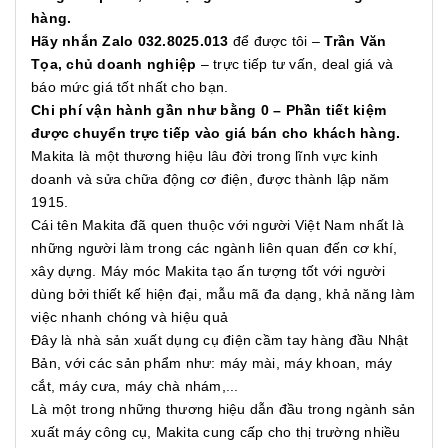
hàng.
Hãy nhắn Zalo 032.8025.013
để được tôi –
Trần Văn
Tọa, chủ doanh nghiệp
– trực tiếp tư vấn, deal giá và
báo mức giá tốt nhất cho bạn.
Chi phí vận hành gần như bằng 0 – Phần tiết kiệm
được chuyển trực tiếp vào giá bán cho khách hàng.
Makita là một thương hiệu lâu đời trong lĩnh vực kinh
doanh và sửa chữa động cơ điện, được thành lập năm
1915.
Cái tên Makita đã quen thuộc với người Việt Nam nhất là
những người làm trong các ngành liên quan đến cơ khí,
xây dựng. Máy móc Makita tạo ấn tượng tốt với người
dùng bởi thiết kế hiện đại, mẫu mã đa dạng, khả năng làm
việc nhanh chóng và hiệu quả
Đây là nhà sản xuất dụng cụ điện cầm tay hàng đầu Nhật
Bản, với các sản phẩm như: máy mài, máy khoan, máy
cắt, máy cưa, máy chà nhám,...
Là một trong những thương hiệu dẫn đầu trong ngành sản
xuất máy công cụ, Makita cung cấp cho thị trường nhiều