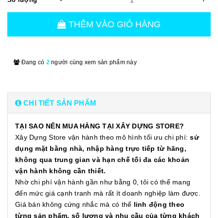
THÊM VÀO GIỎ HÀNG
Đang có
2
người cùng xem sản phẩm này
CHI TIẾT SẢN PHẨM
TẠI SAO NÊN MUA HÀNG TẠI XÂY DỰNG STORE?
Xây Dựng Store vận hành theo mô hình tối ưu chi phí:
sử
dụng mặt bằng nhà, nhập hàng trực tiếp từ hãng,
không qua trung gian và hạn chế tối đa các khoản
vận hành không cần thiết.
Nhờ chi phí vận hành gần như bằng 0, tôi có thể mang
đến mức giá cạnh tranh mà rất ít doanh nghiệp làm được.
Giá bán không cứng nhắc mà có thể
linh động theo
từng sản phẩm, số lượng và nhu cầu của từng khách