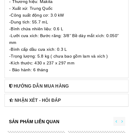
- Thương hiệu: Makita
- Xuất xứ: Trung Quốc
-Công suất động cơ: 3.0 kW
-Dung tích: 55.7 mL
-Bình chứa nhiên liệu: 0.6 L
-Lưỡi cưa xích: Bước răng: 3/8’’ Bề dày mắt xích: 0.050”
mm
-Bình cấp dầu cưa xích: 0.3 L
-Trọng lượng: 5.8 kg ( chưa bao gồm lam và xích )
-Kích thước: 430 x 237 x 297 mm
- Bảo hành: 6 tháng
HƯỚNG DẪN MUA HÀNG
NHẬN XÉT - HỎI ĐÁP
SẢN PHẨM LIÊN QUAN