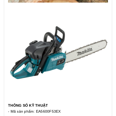
THÔNG SỐ KỸ THUẬT
- Mã sản phẩm: EA5600F53EX