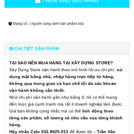
THÊM VÀO GIỎ HÀNG
Đang có
2
người cùng xem sản phẩm này
CHI TIẾT SẢN PHẨM
TẠI SAO NÊN MUA HÀNG TẠI XÂY DỰNG STORE?
Xây Dựng Store vận hành theo mô hình tối ưu chi phí:
sử
dụng mặt bằng nhà, nhập hàng trực tiếp từ hãng,
không qua trung gian và hạn chế tối đa các khoản
vận hành không cần thiết.
Nhờ chi phí vận hành gần như bằng 0, tôi có thể mang
đến mức giá cạnh tranh mà rất ít doanh nghiệp làm được.
Giá bán không cứng nhắc mà có thể
linh động theo
từng sản phẩm, số lượng và nhu cầu của từng khách
hàng.
Hãy nhắn Zalo 032.8025.013
để được tôi –
Trần Văn