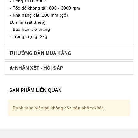
- Công suất: 800W
- Tốc độ không tải: 800 - 3000 rpm
- Khả năng cắt: 100 mm (gỗ)
10 mm (sắt ,thép)
- Bảo hành: 6 tháng
- Trọng lượng: 2kg
HƯỚNG DẪN MUA HÀNG
NHẬN XÉT - HỎI ĐÁP
SẢN PHẨM LIÊN QUAN
Danh mục hiện tại không còn sản phẩm khác.