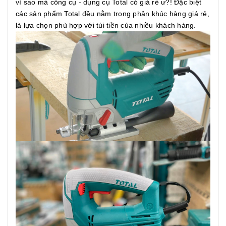
vì sao mà công cụ - dụng cụ Total có giá rẻ ư?! Đặc biệt
các sản phẩm Total đều nằm trong phân khúc hàng giá rẻ,
là lựa chọn phù hợp với túi tiền của nhiều khách hàng.