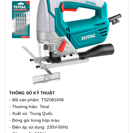
THÔNG SỐ KỸ THUẬT
- Mã sản phẩm: TS2081006
- Thương hiệu: Total
- Xuất xứ: Trung Quốc
- Đóng gói trong hộp màu
- Điện áp sử dụng: 230V-50Hz