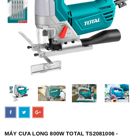
MÁY CƯA LỌNG 800W TOTAL TS2081006 -