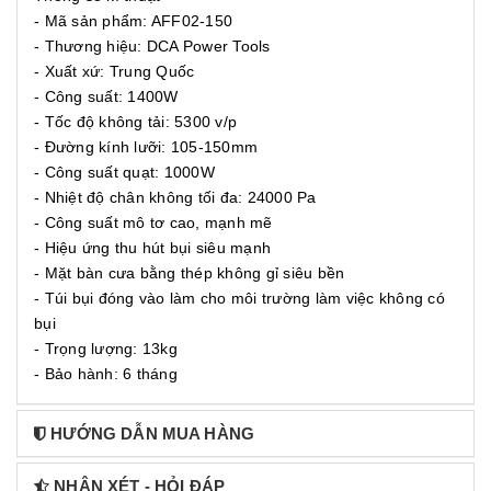
- Mã sản phẩm: AFF02-150
- Thương hiệu: DCA Power Tools
- Xuất xứ: Trung Quốc
- Công suất: 1400W
- Tốc độ không tải: 5300 v/p
- Đường kính lưỡi: 105-150mm
- Công suất quạt: 1000W
- Nhiệt độ chân không tối đa: 24000 Pa
- Công suất mô tơ cao, mạnh mẽ
- Hiệu ứng thu hút bụi siêu mạnh
- Mặt bàn cưa bằng thép không gỉ siêu bền
- Túi bụi đóng vào làm cho môi trường làm việc không có
bụi
- Trọng lượng: 13kg
- Bảo hành: 6 tháng
HƯỚNG DẪN MUA HÀNG
NHẬN XÉT - HỎI ĐÁP