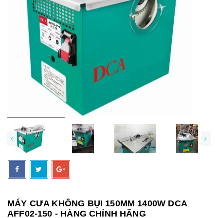
MÁY CƯA KHÔNG BỤI 150MM 1400W DCA
AFF02-150 - HÀNG CHÍNH HÃNG