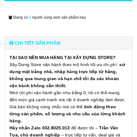
Đang có
5
người cùng xem sản phẩm này
CHI TIẾT SẢN PHẨM
TẠI SAO NÊN MUA HÀNG TẠI XÂY DỰNG STORE?
Xây Dựng Store vận hành theo mô hình tối ưu chi phí:
sử
dụng mặt bằng nhà, nhập hàng trực tiếp từ hãng,
không qua trung gian và hạn chế tối đa các khoản
vận hành không cần thiết.
Nhờ chi phí vận hành gần như bằng 0, tôi có thể mang
đến mức giá cạnh tranh mà rất ít doanh nghiệp làm được.
Giá bán không cứng nhắc mà có thể
linh động theo
từng sản phẩm, số lượng và nhu cầu của từng khách
hàng.
Hãy nhắn Zalo 032.8025.013
để được tôi –
Trần Văn
Tọa, chủ doanh nghiệp
– trực tiếp tư vấn, deal giá và