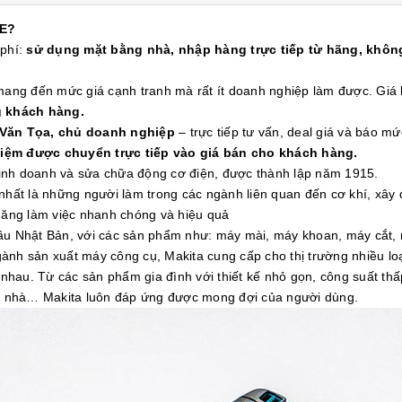
E?
 phí:
sử dụng mặt bằng nhà, nhập hàng trực tiếp từ hãng, không
 mang đến mức giá cạnh tranh mà rất ít doanh nghiệp làm được. Gi
g khách hàng.
 Văn Tọa, chủ doanh nghiệp
– trực tiếp tư vấn, deal giá và báo mứ
kiệm được chuyển trực tiếp vào giá bán cho khách hàng.
 kinh doanh và sửa chữa động cơ điện, được thành lập năm 1915.
nhất là những người làm trong các ngành liên quan đến cơ khí, xây
 năng làm việc nhanh chóng và hiệu quả
đầu Nhật Bản, với các sản phẩm như: máy mài, máy khoan, máy cắt,
ành sản xuất máy công cụ, Makita cung cấp cho thị trường nhiều l
hau. Từ các sản phẩm gia đình với thiết kế nhỏ gọn, công suất th
òa nhà… Makita luôn đáp ứng được mong đợi của người dùng.