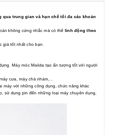
 qua trung gian và hạn chế tối đa các khoản
á bán không cứng nhắc mà có thể
linh động theo
c giá tốt nhất cho bạn.
 dựng. Máy móc Makita tạo ấn tượng tốt với người
 máy cưa, máy chà nhám,...
oại máy với những công dụng, chức năng khác
ấp, sử dụng pin đến những loại máy chuyên dụng,