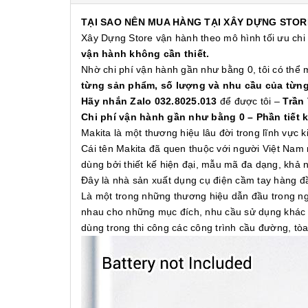
TẠI SAO NÊN MUA HÀNG TẠI XÂY DỰNG STOR
Xây Dựng Store vận hành theo mô hình tối ưu chi
vận hành không cần thiết.
Nhờ chi phí vận hành gần như bằng 0, tôi có thể
từng sản phẩm, số lượng và nhu cầu của từn
Hãy nhắn Zalo 032.8025.013
để được tôi –
Trần
Chi phí vận hành gần như bằng 0 – Phần tiết 
Makita là một thương hiệu lâu đời trong lĩnh vực
Cái tên Makita đã quen thuộc với người Việt Nam 
dùng bởi thiết kế hiện đại, mẫu mã đa dạng, khả
Đây là nhà sản xuất dụng cụ điện cầm tay hàng 
Là một trong những thương hiệu dẫn đầu trong ng
nhau cho những mục đích, nhu cầu sử dụng khác n
dùng trong thi công các công trình cầu đường, t