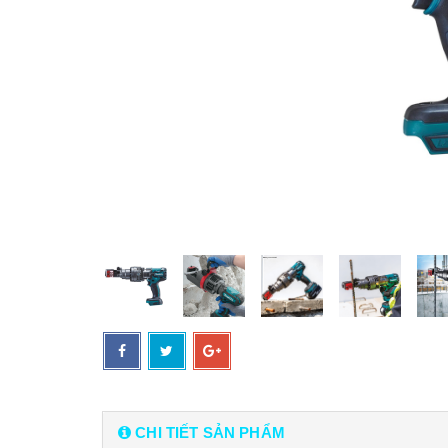
CHI TIẾT SẢN PHẨM