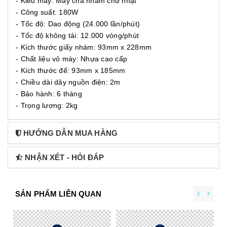
- Kiểu máy: Máy chà nhám chữ nhật
- Công suất: 180W
- Tốc độ: Dao động (24.000 lần/phút)
- Tốc độ không tải: 12.000 vòng/phút
- Kích thước giấy nhám: 93mm x 228mm
- Chất liệu vỏ máy: Nhựa cao cấp
- Kích thước đế: 93mm x 185mm
- Chiều dài dây nguồn điện: 2m
- Bảo hành: 6 tháng
- Trọng lượng: 2kg
HƯỚNG DẪN MUA HÀNG
NHẬN XÉT - HỎI ĐÁP
SẢN PHẨM LIÊN QUAN