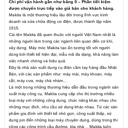
Chi phí vận hành gần như bằng 0 – Phần tiết kiệm
được chuyển trực tiếp vào giá bán cho khách hàng.
Makita là một thương hiệu lâu đời trong lĩnh vực kinh
doanh và sửa chữa động cơ điện, được thành lập năm
1915.
Cái tên Makita đã quen thuộc với người Việt Nam nhất là
những người làm trong các ngành liên quan đến cơ khí,
xây dựng. Máy móc Makita tạo ấn tượng tốt với người
dùng bởi thiết kế hiện đại, mẫu mã đa dạng, khả năng làm
việc nhanh chóng và hiệu quả
Đây là nhà sản xuất dụng cụ điện cầm tay hàng đầu Nhật
Bản, với các sản phẩm như: máy mài, máy khoan, máy
cắt, máy cưa, máy chà nhám,...
Là một trong những thương hiệu dẫn đầu trong ngành sản
xuất máy công cụ, Makita cung cấp cho thị trường nhiều
loại máy với những công dụng, chức năng khác nhau cho
những mục đích, nhu cầu sử dụng khác nhau. Từ các sản
phẩm gia đình với thiết kế nhỏ gọn, công suất thấp, sử
dụng pin đến những loại máy chuyên dụng, dùng trong thi
công các công trình cầu đường, tòa nhà… Makita luôn