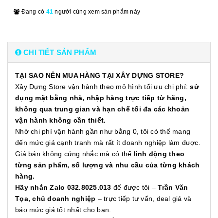
Đang có
41
người cùng xem sản phẩm này
CHI TIẾT SẢN PHẨM
TẠI SAO NÊN MUA HÀNG TẠI XÂY DỰNG STORE?
Xây Dựng Store vận hành theo mô hình tối ưu chi phí:
sử
dụng mặt bằng nhà, nhập hàng trực tiếp từ hãng,
không qua trung gian và hạn chế tối đa các khoản
vận hành không cần thiết.
Nhờ chi phí vận hành gần như bằng 0, tôi có thể mang
đến mức giá cạnh tranh mà rất ít doanh nghiệp làm được.
Giá bán không cứng nhắc mà có thể
linh động theo
từng sản phẩm, số lượng và nhu cầu của từng khách
hàng.
Hãy nhắn Zalo 032.8025.013
để được tôi –
Trần Văn
Tọa, chủ doanh nghiệp
– trực tiếp tư vấn, deal giá và
báo mức giá tốt nhất cho bạn.