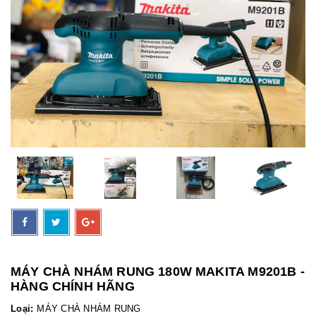
MÁY CHÀ NHÁM RUNG 180W MAKITA M9201B -
HÀNG CHÍNH HÃNG
Loại:
MÁY CHÀ NHÁM RUNG