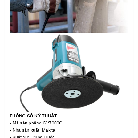
THÔNG SỐ KỸ THUẬT
- Mã sản phẩm: GV7000C
- Nhà sản xuất: Makita
- Xuất xứ: Trung Quốc