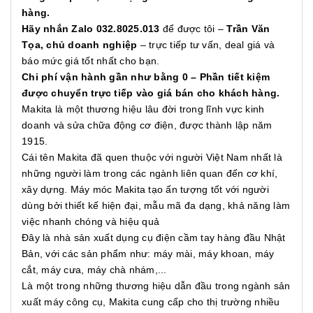
hàng.
Hãy nhắn Zalo 032.8025.013
để được tôi –
Trần Văn
Tọa, chủ doanh nghiệp
– trực tiếp tư vấn, deal giá và
báo mức giá tốt nhất cho bạn.
Chi phí vận hành gần như bằng 0 – Phần tiết kiệm
được chuyển trực tiếp vào giá bán cho khách hàng.
Makita là một thương hiệu lâu đời trong lĩnh vực kinh
doanh và sửa chữa động cơ điện, được thành lập năm
1915.
Cái tên Makita đã quen thuộc với người Việt Nam nhất là
những người làm trong các ngành liên quan đến cơ khí,
xây dựng. Máy móc Makita tạo ấn tượng tốt với người
dùng bởi thiết kế hiện đại, mẫu mã đa dạng, khả năng làm
việc nhanh chóng và hiệu quả
Đây là nhà sản xuất dụng cụ điện cầm tay hàng đầu Nhật
Bản, với các sản phẩm như: máy mài, máy khoan, máy
cắt, máy cưa, máy chà nhám,...
Là một trong những thương hiệu dẫn đầu trong ngành sản
xuất máy công cụ, Makita cung cấp cho thị trường nhiều