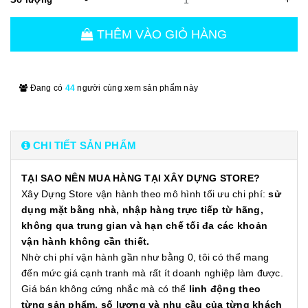
THÊM VÀO GIỎ HÀNG
Đang có
44
người cùng xem sản phẩm này
CHI TIẾT SẢN PHẨM
TẠI SAO NÊN MUA HÀNG TẠI XÂY DỰNG STORE?
Xây Dựng Store vận hành theo mô hình tối ưu chi phí:
sử
dụng mặt bằng nhà, nhập hàng trực tiếp từ hãng,
không qua trung gian và hạn chế tối đa các khoản
vận hành không cần thiết.
Nhờ chi phí vận hành gần như bằng 0, tôi có thể mang
đến mức giá cạnh tranh mà rất ít doanh nghiệp làm được.
Giá bán không cứng nhắc mà có thể
linh động theo
từng sản phẩm, số lượng và nhu cầu của từng khách