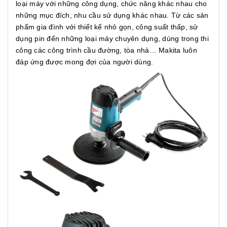
loại máy với những công dụng, chức năng khác nhau cho
những mục đích, nhu cầu sử dụng khác nhau. Từ các sản
phẩm gia đình với thiết kế nhỏ gọn, công suất thấp, sử
dụng pin đến những loại máy chuyên dụng, dùng trong thi
công các công trình cầu đường, tòa nhà… Makita luôn
đáp ứng được mong đợi của người dùng.