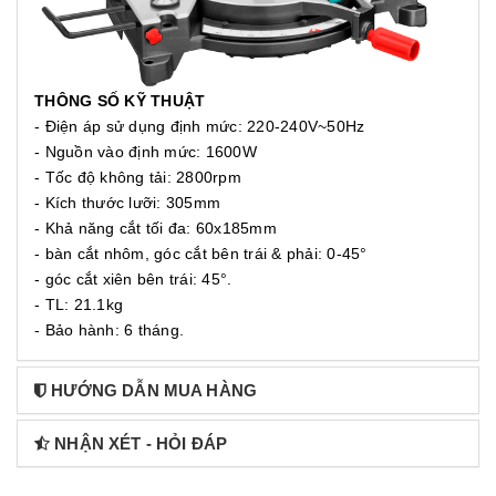
THÔNG SỐ KỸ THUẬT
- Điện áp sử dụng định mức: 220-240V~50Hz
- Nguồn vào định mức: 1600W
- Tốc độ không tải: 2800rpm
- Kích thước lưỡi: 305mm
- Khả năng cắt tối đa: 60x185mm
- bàn cắt nhôm, góc cắt bên trái & phải: 0-45°
- góc cắt xiên bên trái: 45°.
- TL: 21.1kg
- Bảo hành: 6 tháng.
HƯỚNG DẪN MUA HÀNG
NHẬN XÉT - HỎI ĐÁP