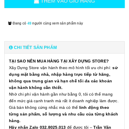
THÊM VÀO GIỎ HÀNG
Đang có
49
người cùng xem sản phẩm này
CHI TIẾT SẢN PHẨM
TẠI SAO NÊN MUA HÀNG TẠI XÂY DỰNG STORE?
Xây Dựng Store vận hành theo mô hình tối ưu chi phí:
sử
dụng mặt bằng nhà, nhập hàng trực tiếp từ hãng,
không qua trung gian và hạn chế tối đa các khoản
vận hành không cần thiết.
Nhờ chi phí vận hành gần như bằng 0, tôi có thể mang
đến mức giá cạnh tranh mà rất ít doanh nghiệp làm được.
Giá bán không cứng nhắc mà có thể
linh động theo
từng sản phẩm, số lượng và nhu cầu của từng khách
hàng.
Hãy nhắn Zalo 032.8025.013
để được tôi –
Trần Văn