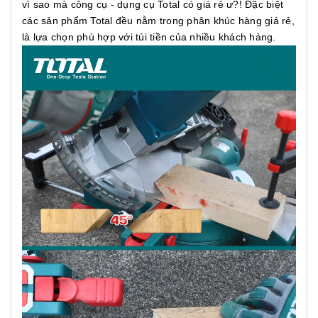
vì sao mà công cụ - dụng cụ Total có giá rẻ ư?! Đặc biệt
các sản phẩm Total đều nằm trong phân khúc hàng giá rẻ,
là lựa chọn phù hợp với túi tiền của nhiều khách hàng.