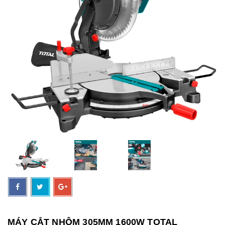
MÁY CẮT NHÔM 305MM 1600W TOTAL