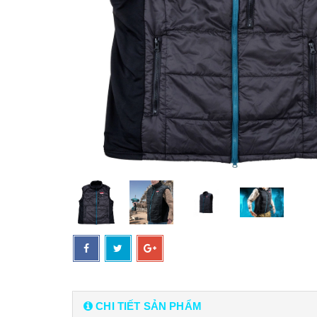
CHI TIẾT SẢN PHẨM