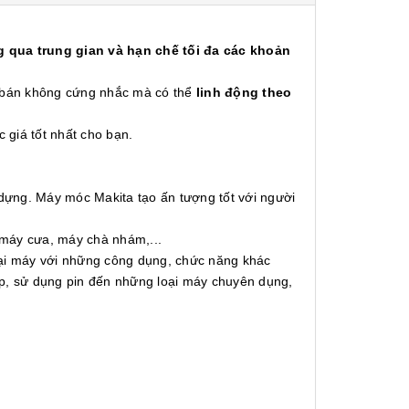
 qua trung gian và hạn chế tối đa các khoản
á bán không cứng nhắc mà có thể
linh động theo
c giá tốt nhất cho bạn.
 dựng. Máy móc Makita tạo ấn tượng tốt với người
 máy cưa, máy chà nhám,...
oại máy với những công dụng, chức năng khác
ấp, sử dụng pin đến những loại máy chuyên dụng,