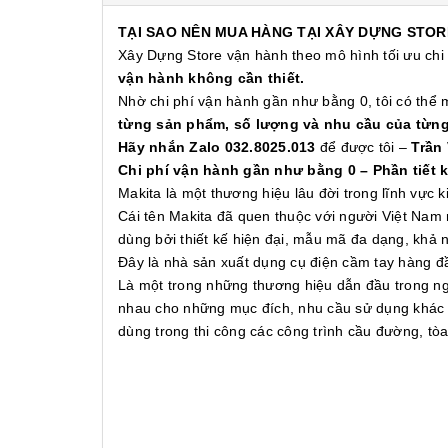
TẠI SAO NÊN MUA HÀNG TẠI XÂY DỰNG STOR
Xây Dựng Store vận hành theo mô hình tối ưu chi
vận hành không cần thiết.
Nhờ chi phí vận hành gần như bằng 0, tôi có thể
từng sản phẩm, số lượng và nhu cầu của từn
Hãy nhắn Zalo 032.8025.013
để được tôi –
Trần
Chi phí vận hành gần như bằng 0 – Phần tiết 
Makita là một thương hiệu lâu đời trong lĩnh vực
Cái tên Makita đã quen thuộc với người Việt Nam 
dùng bởi thiết kế hiện đại, mẫu mã đa dạng, khả
Đây là nhà sản xuất dụng cụ điện cầm tay hàng 
Là một trong những thương hiệu dẫn đầu trong ng
nhau cho những mục đích, nhu cầu sử dụng khác n
dùng trong thi công các công trình cầu đường, t