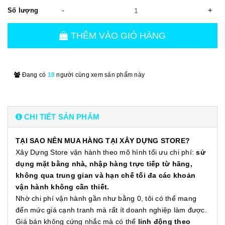
-
+
Số lượng
THÊM VÀO GIỎ HÀNG
Đang có
10
người cùng xem sản phẩm này
CHI TIẾT SẢN PHẨM
TẠI SAO NÊN MUA HÀNG TẠI XÂY DỰNG STORE?
Xây Dựng Store vận hành theo mô hình tối ưu chi phí:
sử
dụng mặt bằng nhà, nhập hàng trực tiếp từ hãng,
không qua trung gian và hạn chế tối đa các khoản
vận hành không cần thiết.
Nhờ chi phí vận hành gần như bằng 0, tôi có thể mang
đến mức giá cạnh tranh mà rất ít doanh nghiệp làm được.
Giá bán không cứng nhắc mà có thể
linh động theo