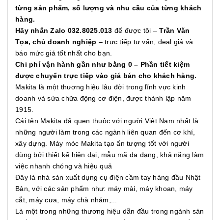
từng sản phẩm, số lượng và nhu cầu của từng khách
hàng.
Hãy nhắn Zalo 032.8025.013
để được tôi –
Trần Văn
Tọa, chủ doanh nghiệp
– trực tiếp tư vấn, deal giá và
báo mức giá tốt nhất cho bạn.
Chi phí vận hành gần như bằng 0 – Phần tiết kiệm
được chuyển trực tiếp vào giá bán cho khách hàng.
Makita là một thương hiệu lâu đời trong lĩnh vực kinh
doanh và sửa chữa động cơ điện, được thành lập năm
1915.
Cái tên Makita đã quen thuộc với người Việt Nam nhất là
những người làm trong các ngành liên quan đến cơ khí,
xây dựng. Máy móc Makita tạo ấn tượng tốt với người
dùng bởi thiết kế hiện đại, mẫu mã đa dạng, khả năng làm
việc nhanh chóng và hiệu quả
Đây là nhà sản xuất dụng cụ điện cầm tay hàng đầu Nhật
Bản, với các sản phẩm như: máy mài, máy khoan, máy
cắt, máy cưa, máy chà nhám,...
Là một trong những thương hiệu dẫn đầu trong ngành sản