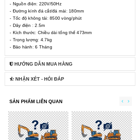
- Nguồn điện: 220V/50Hz
- Đường kính đá cắt/đá mài: 180mm
- Tốc độ không tải: 8500 vòng/phút
- Dây điện : 2.5m
- Kích thước: Chiều dài tổng thể 473mm
- Trọng lượng: 4.7kg
- Bảo hành: 6 Tháng
HƯỚNG DẪN MUA HÀNG
NHẬN XÉT - HỎI ĐÁP
SẢN PHẨM LIÊN QUAN