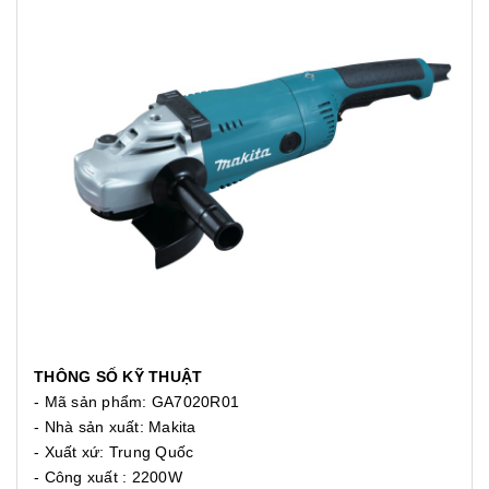
THÔNG SỐ KỸ THUẬT
- Mã sản phẩm: GA7020R01
- Nhà sản xuất: Makita
- Xuất xứ: Trung Quốc
- Công xuất : 2200W