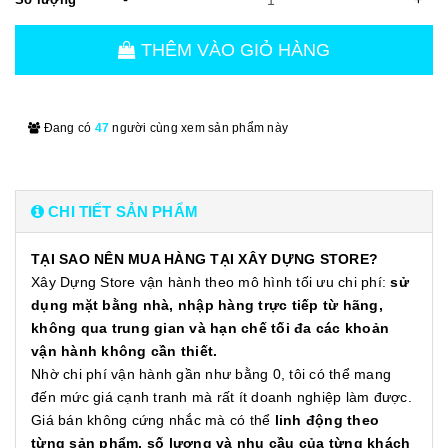
THÊM VÀO GIỎ HÀNG
Đang có
47
người cùng xem sản phẩm này
CHI TIẾT SẢN PHẨM
TẠI SAO NÊN MUA HÀNG TẠI XÂY DỰNG STORE?
Xây Dựng Store vận hành theo mô hình tối ưu chi phí:
sử
dụng mặt bằng nhà, nhập hàng trực tiếp từ hãng,
không qua trung gian và hạn chế tối đa các khoản
vận hành không cần thiết.
Nhờ chi phí vận hành gần như bằng 0, tôi có thể mang
đến mức giá cạnh tranh mà rất ít doanh nghiệp làm được.
Giá bán không cứng nhắc mà có thể
linh động theo
từng sản phẩm, số lượng và nhu cầu của từng khách