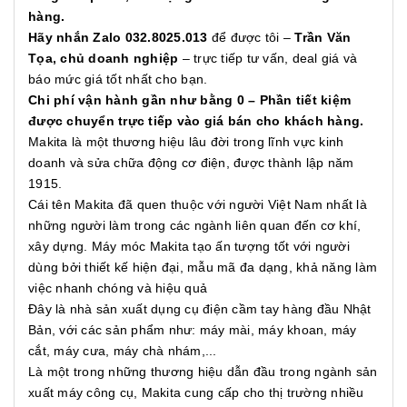
hàng.
Hãy nhắn Zalo 032.8025.013
để được tôi –
Trần Văn
Tọa, chủ doanh nghiệp
– trực tiếp tư vấn, deal giá và
báo mức giá tốt nhất cho bạn.
Chi phí vận hành gần như bằng 0 – Phần tiết kiệm
được chuyển trực tiếp vào giá bán cho khách hàng.
Makita là một thương hiệu lâu đời trong lĩnh vực kinh
doanh và sửa chữa động cơ điện, được thành lập năm
1915.
Cái tên Makita đã quen thuộc với người Việt Nam nhất là
những người làm trong các ngành liên quan đến cơ khí,
xây dựng. Máy móc Makita tạo ấn tượng tốt với người
dùng bởi thiết kế hiện đại, mẫu mã đa dạng, khả năng làm
việc nhanh chóng và hiệu quả
Đây là nhà sản xuất dụng cụ điện cầm tay hàng đầu Nhật
Bản, với các sản phẩm như: máy mài, máy khoan, máy
cắt, máy cưa, máy chà nhám,...
Là một trong những thương hiệu dẫn đầu trong ngành sản
xuất máy công cụ, Makita cung cấp cho thị trường nhiều